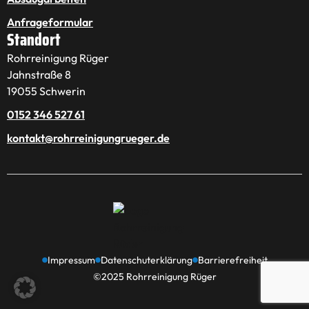
Anfrageformular
Standort
Rohrreinigung Rüger
Jahnstraße 8
19055 Schwerin
0152 346 527 61
kontakt@rohrreinigungrueger.de
Impressum
Datenschuterklärung
Barrierefreiheit
©2025 Rohrreinigung Rüger