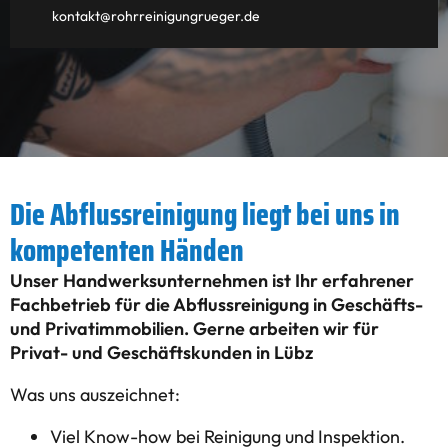
kontakt@rohrreinigungrueger.de
Die Abflussreinigung liegt bei uns in
kompetenten Händen
Unser Handwerksunternehmen ist Ihr erfahrener
Fachbetrieb für die Abflussreinigung in Geschäfts-
und Privatimmobilien. Gerne arbeiten wir für
Privat- und Geschäftskunden in Lübz
Was uns auszeichnet:
Viel Know-how bei Reinigung und Inspektion.