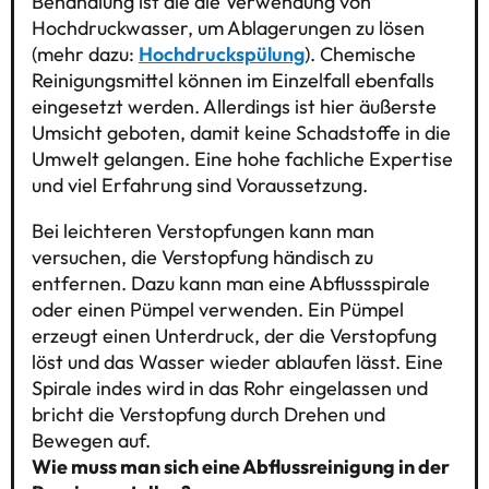
Behandlung ist die die Verwendung von
Hochdruckwasser, um Ablagerungen zu lösen
(mehr dazu:
Hochdruckspülung
). Chemische
Reinigungsmittel können im Einzelfall ebenfalls
eingesetzt werden. Allerdings ist hier äußerste
Umsicht geboten, damit keine Schadstoffe in die
Umwelt gelangen. Eine hohe fachliche Expertise
und viel Erfahrung sind Voraussetzung.
Bei leichteren Verstopfungen kann man
versuchen, die Verstopfung händisch zu
entfernen. Dazu kann man eine Abflussspirale
oder einen Pümpel verwenden. Ein Pümpel
erzeugt einen Unterdruck, der die Verstopfung
löst und das Wasser wieder ablaufen lässt. Eine
Spirale indes wird in das Rohr eingelassen und
bricht die Verstopfung durch Drehen und
Bewegen auf.
Wie muss man sich eine Abflussreinigung in der