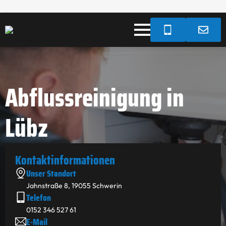
Abflussreinigung in
Lübz
Kontakt­informationen
Unser Standort
Jahnstraße 8, 19055 Schwerin
Telefon
0152 346 527 61
E-Mail