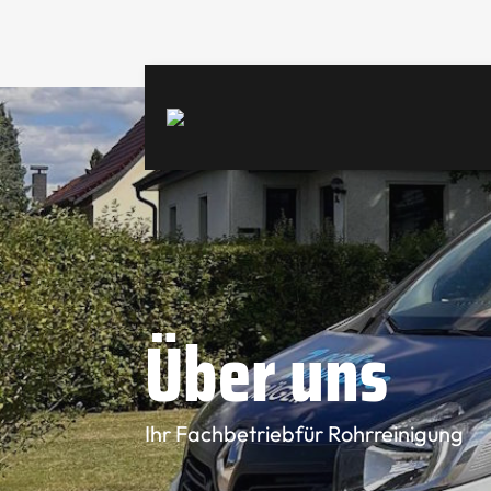
Über
uns
Ihr Fachbetriebfür Rohrreinigung