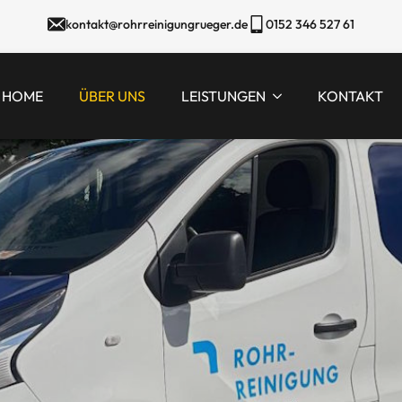
kontakt@rohrreinigungrueger.de
0152 346 527 61
HOME
ÜBER UNS
LEISTUNGEN
KONTAKT