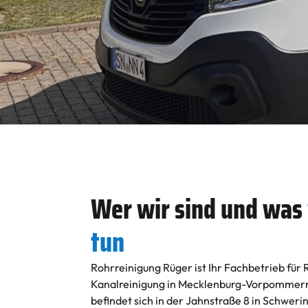
Wer wir sind und was
tun
Rohrreinigung Rüger ist Ihr Fachbetrieb für 
Kanalreinigung in Mecklenburg-Vorpommern
befindet sich in der Jahnstraße 8 in Schwerin