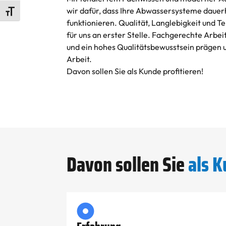
wir dafür, dass Ihre Abwassersysteme dauerh
Schrift vergrößern
funktionieren. Qualität, Langlebigkeit und 
für uns an erster Stelle. Fachgerechte Arbe
und ein hohes Qualitätsbewusstsein prägen 
Arbeit.
Davon sollen Sie als Kunde profitieren!
Davon sollen Sie
als K