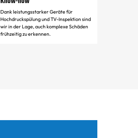
Know-how
Dank leistungsstarker Geräte für
Hochdruckspülung und TV-Inspektion sind
wir in der Lage, auch komplexe Schäden
frühzeitig zu erkennen.