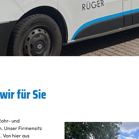
wir für Sie
Rohr- und
. Unser Firmensitz
. Von hier aus