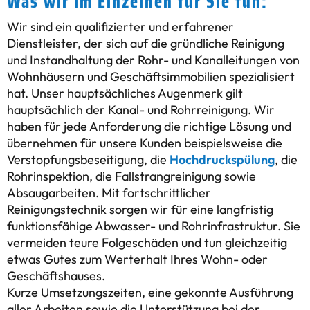
Was wir im Einzelnen für Sie tun:
Wir sind ein qualifizierter und erfahrener
Dienstleister, der sich auf die gründliche Reinigung
und Instandhaltung der Rohr- und Kanalleitungen von
Wohnhäusern und Geschäftsimmobilien spezialisiert
hat. Unser hauptsächliches Augenmerk gilt
hauptsächlich der Kanal- und Rohrreinigung. Wir
haben für jede Anforderung die richtige Lösung und
übernehmen für unsere Kunden beispielsweise die
Verstopfungsbeseitigung, die
Hochdruckspülung
, die
Rohrinspektion, die Fallstrangreinigung sowie
Absaugarbeiten. Mit fortschrittlicher
Reinigungstechnik sorgen wir für eine langfristig
funktionsfähige Abwasser- und Rohrinfrastruktur. Sie
vermeiden teure Folgeschäden und tun gleichzeitig
etwas Gutes zum Werterhalt Ihres Wohn- oder
Geschäftshauses.
Kurze Umsetzungszeiten, eine gekonnte Ausführung
aller Arbeiten sowie die Unterstützung bei der