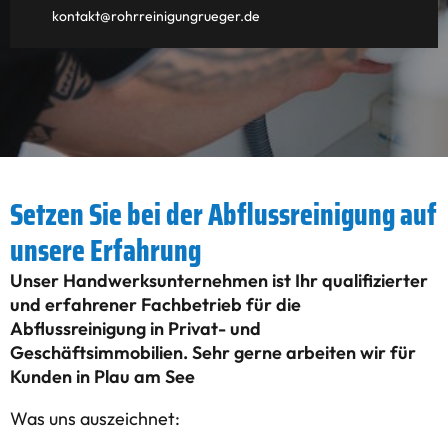
kontakt@rohrreinigungrueger.de
Setzen Sie bei der Abflussreinigung auf
unsere Erfahrung
Unser Handwerksunternehmen ist Ihr qualifizierter
und erfahrener Fachbetrieb für die
Abflussreinigung in Privat- und
Geschäftsimmobilien. Sehr gerne arbeiten wir für
Kunden in Plau am See
Was uns auszeichnet: