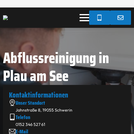
Abflussreinigung in
Plau am See
Kontakt­informationen
Unser Standort
Jahnstraße 8, 19055 Schwerin
Telefon
0152 346 527 61
E-Mail