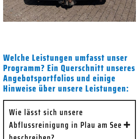
Welche Leistungen umfasst unser
Programm? Ein Querschnitt unseres
Angebotsportfolios und einige
Hinweise über unsere Leistungen:
Wie lässt sich unsere
Abflussreinigung in Plau am See
beschreiben?