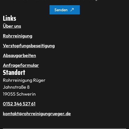
Senden
Links
Über uns
Rohrreinigung
Verstopfungsbeseitigung
Absaugarbeiten
Anfrageformular
Standort
Rohrreinigung Rüger
Jahnstraße 8
19055 Schwerin
0152 346 527 61
kontakt@rohrreinigungrueger.de