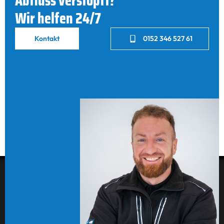
Abfluss verstopft?
Wir helfen 24/7
Kontakt
0152 346 527 61