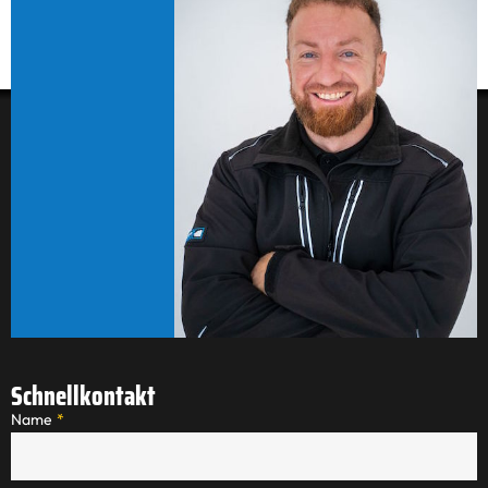
Schnellkontakt
Name
*