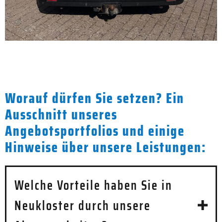
Worauf dürfen Sie setzen? Ein
Ausschnitt unseres
Angebotsportfolios und einige
Hinweise über unsere Leistungen:
Welche Vorteile haben Sie in
Neukloster durch unsere