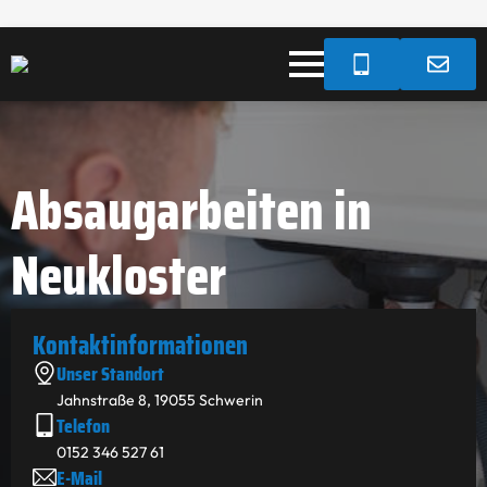
Absaugarbeiten in
Neukloster
Kontakt­informationen
Unser Standort
Jahnstraße 8, 19055 Schwerin
Telefon
0152 346 527 61
E-Mail