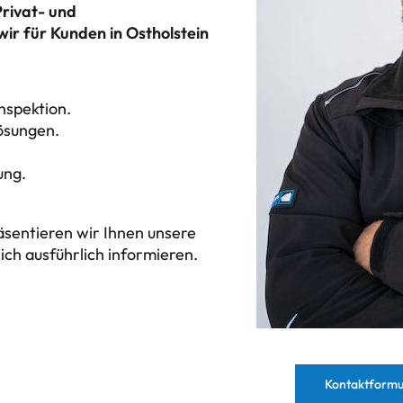
rivat- und
ir für Kunden in Ostholstein
nspektion.
ösungen.
ung.
äsentieren wir Ihnen unsere
sich ausführlich informieren.
Kontaktformu