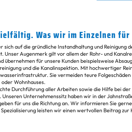
ielfältig. Was wir im Einzelnen für 
r sich auf die gründliche Instandhaltung und Reinigung d
t. Unser Augenmerk gilt vor allem der Rohr- und Kanalre
nd übernehmen für unsere Kunden beispielsweise Absaug
reinigung und die Kanalinspektion. Mit hochwertiger Rei
bwasserinfrastruktur. Sie vermeiden teure Folgeschäden
- oder Wohnhauses.
hte Durchführung aller Arbeiten sowie die Hilfe bei der
s. Unseren Unternehmenssitz haben wir in der Jahnstraße
ben für uns die Richtung an. Wir informieren Sie gerne i
ezialisierung leisten wir einen wertvollen Beitrag zur 