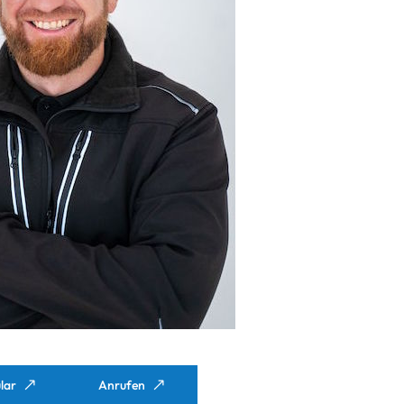
lar
Anrufen