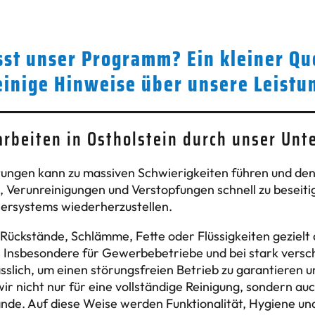
st unser Programm? Ein kleiner Qu
einige Hinweise über unsere Leistu
rbeiten in Ostholstein durch unser Unt
tungen kann zu massiven Schwierigkeiten führen und den
, Verunreinigungen und Verstopfungen schnell zu beseit
ersystems wiederherzustellen.
ückstände, Schlämme, Fette oder Flüssigkeiten gezielt
 Insbesondere für Gewerbebetriebe und bei stark versc
sslich, um einen störungsfreien Betrieb zu garantieren
ir nicht nur für eine vollständige Reinigung, sondern a
e. Auf diese Weise werden Funktionalität, Hygiene und 