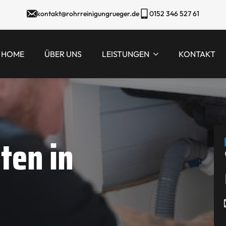
kontakt@rohrreinigungrueger.de
0152 346 527 61
HOME
ÜBER UNS
LEISTUNGEN
KONTAKT
ten in