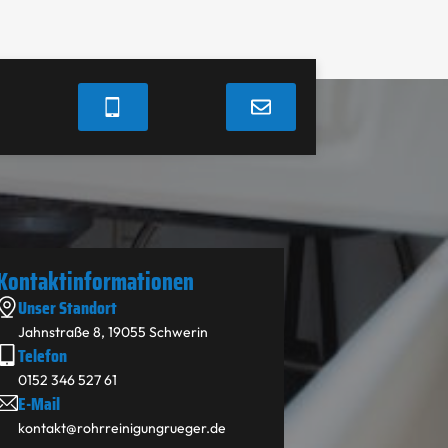
Kontakt­informationen
Unser Standort
Jahnstraße 8, 19055 Schwerin
Telefon
0152 346 527 61
E-Mail
kontakt@rohrreinigungrueger.de