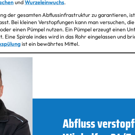
achen
und
Wurzeleinwuchs
.
ng der gesamten Abflussinfrastruktur zu garantieren, ist
sst. Bei kleinen Verstopfungen kann man versuchen, die
 oder einen Pümpel nutzen. Ein Pümpel erzeugt einen Unt
t. Eine Spirale indes wird in das Rohr eingelassen und b
kspülung
ist ein bewährtes Mittel.
Abfluss verstopf