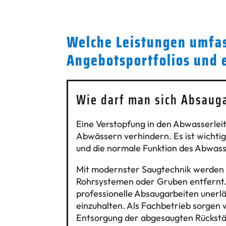
Welche Leistungen umfas
Angebotsportfolios und 
Wie darf man sich Absauga
Eine Verstopfung in den Abwasserlei
Abwässern verhindern. Es ist wichtig
und die normale Funktion des Abwass
Mit modernster Saugtechnik werden R
Rohrsystemen oder Gruben entfernt.
professionelle Absaugarbeiten unerlä
einzuhalten. Als Fachbetrieb sorgen w
Entsorgung der abgesaugten Rückständ