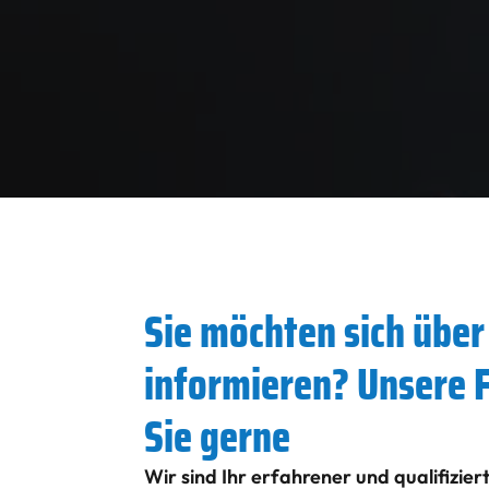
Sie möchten sich übe
informieren? Unsere 
Sie gerne
Wir sind Ihr erfahrener und qualifizie