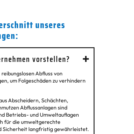
erschnitt unseres
ngen:
ernehmen vorstellen?
 reibungslosen Abfluss von
igen, um Folgeschäden zu verhindern
 aus Abscheidern, Schächten,
hmutzen Abflussanlagen sind
 und Betriebs- und Umweltauflagen
uch für die umweltgerechte
Sicherheit langfristig gewährleistet.