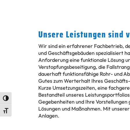
Unsere Leistungen sind v
Wir sind ein erfahrener Fachbetrieb, de
und Geschäftsgebäuden spezialisiert ha
Anforderung eine funktionale Lösung u
Verstopfungsbeseitigung, die Fallstrang
dauerhaft funktionsfähige Rohr- und A
Gutes zum Werterhalt Ihres Geschäfts
Kurze Umsetzungszeiten, eine fachgerec
Bestandteil unseres Leistungsportfolio
Umschalten auf hohe Kontraste
Gegebenheiten und Ihre Vorstellungen ge
Lösungen und Maßnahmen. Mit unserer Sp
Schrift vergrößern
Anlagen.