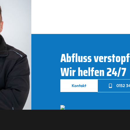
Abfluss verstopf
Wir helfen 24/7
Kontakt
0152 34