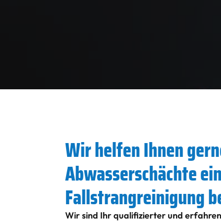
Wir helfen Ihnen gern
Abwasserschächte ei
Fallstrangreinigung b
Wir sind Ihr qualifizierter und erfahre