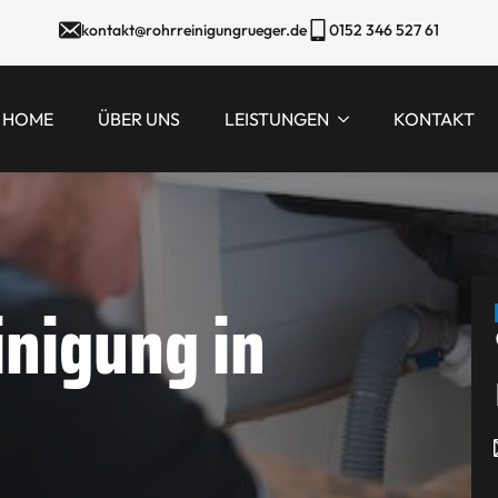
kontakt@rohrreinigungrueger.de
0152 346 527 61
HOME
ÜBER UNS
LEISTUNGEN
KONTAKT
inigung in