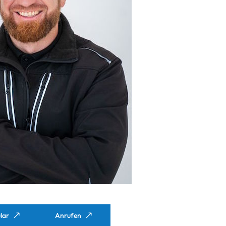
lar
Anrufen