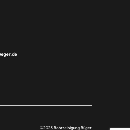
ueger.de
©2025 Rohrreinigung Rüger