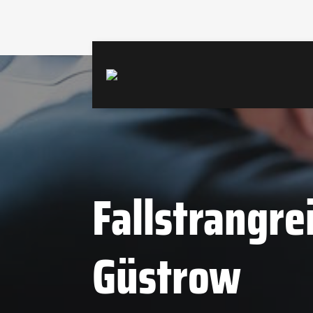
Fallstrangre
Güstrow