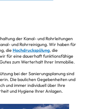
ndhaltung der Kanal- und Rohrleitungen
Kanal- und Rohrreinigung. Wir haben für
ng, die
Hochdruckspülung
, die
wir für eine dauerhaft funktionsfähige
 Gutes zum Werterhalt Ihrer Immobilie.
tützung bei der Sanierungsplanung sind
hwerin. Die baulichen Gegebenheiten und
ch und immer individuell über Ihre
erheit und Hygiene Ihrer Anlagen.