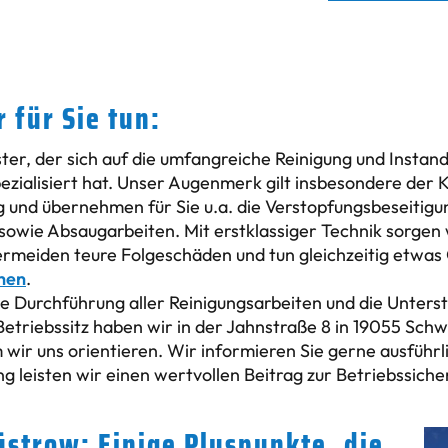
 für Sie tun:
ster, der sich auf die umfangreiche Reinigung und Insta
ezialisiert hat. Unser Augenmerk gilt insbesondere der 
 und übernehmen für Sie u.a. die Verstopfungsbeseitigu
 sowie Absaugarbeiten. Mit erstklassiger Technik sorgen 
ermeiden teure Folgeschäden und tun gleichzeitig etwas
hen
.
te Durchführung aller Reinigungsarbeiten und die Unters
 Betriebssitz haben wir in der Jahnstraße 8 in 19055 Sc
ir uns orientieren. Wir informieren Sie gerne ausführli
ng leisten wir einen wertvollen Beitrag zur Betriebssich
üstrow: Einige Pluspunkte, die