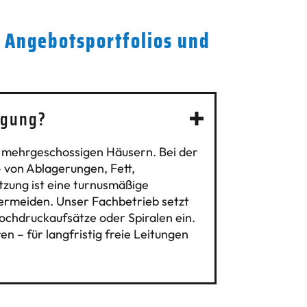
s Angebotsportfolios und
igung?
in mehrgeschossigen Häusern. Bei der
– von Ablagerungen, Fett,
tzung ist eine turnusmäßige
vermeiden. Unser Fachbetrieb setzt
Hochdruckaufsätze oder Spiralen ein.
en – für langfristig freie Leitungen