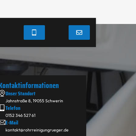
Kontakt­informationen
Unser Standort
Jahnstraße 8, 19055 Schwerin
Telefon
0152 346 527 61
E-Mail
kontakt@rohrreinigungrueger.de