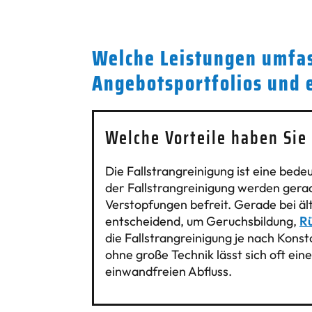
Welche Leistungen umfas
Angebotsportfolios und 
Welche Vorteile haben Sie
Die Fallstrangreinigung ist eine bed
der Fallstrangreinigung werden gerad
Verstopfungen befreit. Gerade bei 
entscheidend, um Geruchsbildung,
R
die Fallstrangreinigung je nach Kons
ohne große Technik lässt sich oft ein
einwandfreien Abfluss.