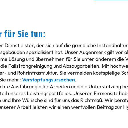
 für Sie tun:
er Dienstleister, der sich auf die gründliche Instandhalt
sgebäuden spezialisiert hat. Unser Augenmerk gilt vor a
ame Lösung und übernehmen für Sie unter anderem die V
, die Fallstrangreinigung und Absaugarbeiten. Mit hochwe
er- und Rohrinfrastruktur. Sie vermeiden kostspielige S
 Sie mehr:
Verstopfungsursachen
.
chte Ausführung aller Arbeiten und die Unterstützung b
eil unseres Leistungsportfolios. Unseren Firmensitz habe
 und Ihre Wünsche sind für uns das Richtmaß. Wir berat
 unserer Arbeit leisten wir einen wertvollen Beitrag zur 