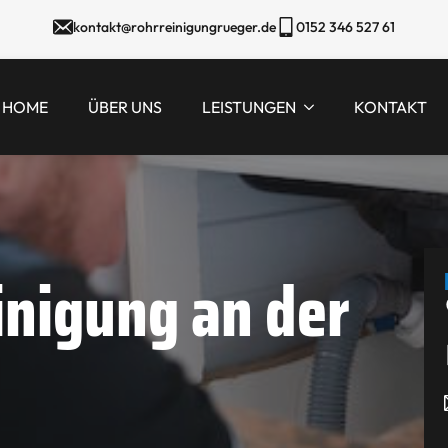
kontakt@rohrreinigungrueger.de
0152 346 527 61
HOME
ÜBER UNS
LEISTUNGEN
KONTAKT
inigung an der