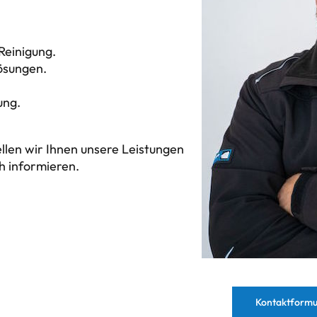
Reinigung.
ösungen.
ung.
ellen wir Ihnen unsere Leistungen
ch informieren.
Kontaktformu