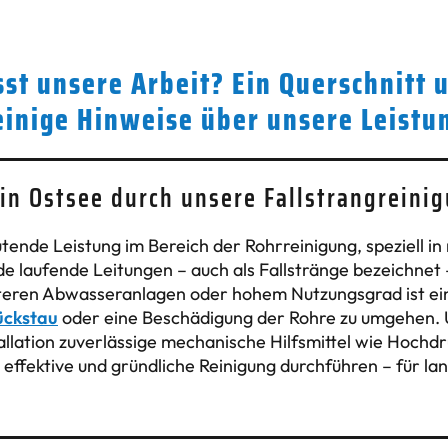
st unsere Arbeit? Ein Querschnitt 
einige Hinweise über unsere Leistu
 in Ostsee durch unsere Fallstrangreini
eutende Leistung im Bereich der Rohrreinigung, speziell
e laufende Leitungen – auch als Fallstränge bezeichnet 
älteren Abwasseranlagen oder hohem Nutzungsgrad ist e
ückstau
oder eine Beschädigung der Rohre zu umgehen. 
tallation zuverlässige mechanische Hilfsmittel wie Hochd
e effektive und gründliche Reinigung durchführen – für lan