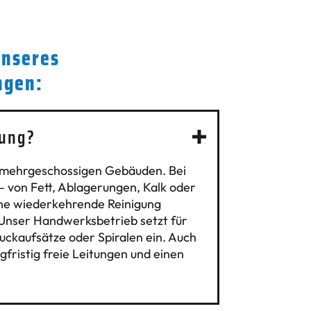
unseres
ngen:
gung?
 in mehrgeschossigen Gebäuden. Bei
– von Fett, Ablagerungen, Kalk oder
ine wiederkehrende Reinigung
Unser Handwerksbetrieb setzt für
ruckaufsätze oder Spiralen ein. Auch
gfristig freie Leitungen und einen