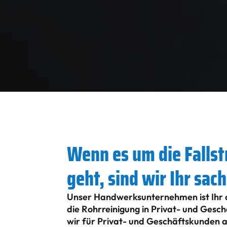
Wenn es um die Falls
geht, sind wir Ihr sa
Unser Handwerksunternehmen ist Ihr qu
die Rohrreinigung in Privat- und Gesc
wir für Privat- und Geschäftskunden