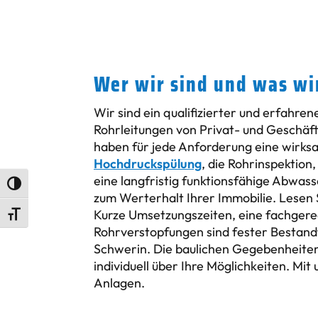
Wer wir sind und was wir
Wir sind ein qualifizierter und erfahren
Rohrleitungen von Privat- und Geschäft
haben für jede Anforderung eine wirks
Hochdruckspülung
, die Rohrinspektion
eine langfristig funktionsfähige Abwass
Umschalten auf hohe Kontraste
zum Werterhalt Ihrer Immobilie. Lesen
Kurze Umsetzungszeiten, eine fachgere
Schrift vergrößern
Rohrverstopfungen sind fester Bestandt
Schwerin. Die baulichen Gegebenheiten
individuell über Ihre Möglichkeiten. Mit
Anlagen.