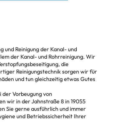
ung und Reinigung der Kanal- und
llem der Kanal- und Rohrreinigung. Wir
erstopfungsbeseitigung, die
rtiger Reinigungstechnik sorgen wir für
chäden und tun gleichzeitig etwas Gutes
ei der Vorbeugung von
n wir in der Jahnstraße 8 in 19055
en Sie gerne ausführlich und immer
Hygiene und Betriebssicherheit Ihrer