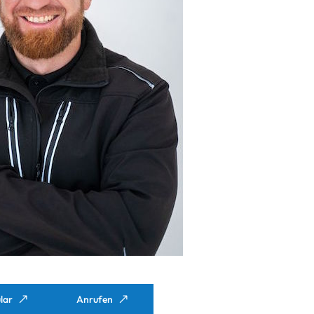
lar
Anrufen