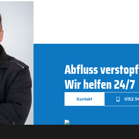
Abfluss verstopf
Wir helfen 24/7
Kontakt
0152 34