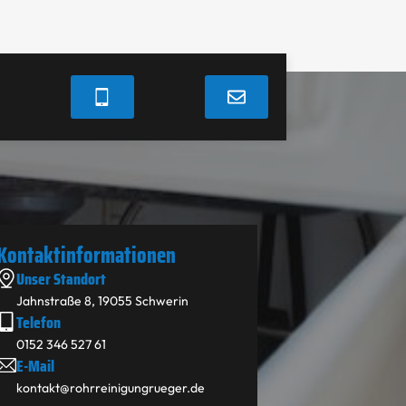
Kontakt­informationen
Unser Standort
Jahnstraße 8, 19055 Schwerin
Telefon
0152 346 527 61
E-Mail
kontakt@rohrreinigungrueger.de