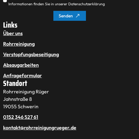
Informationen finden Sie in unserer Datenschutzerklärung
Senden
Links
Über uns
Rohrreinigung
Verstopfungsbeseitigung
Absaugarbeiten
Anfrageformular
Standort
Rohrreinigung Rüger
Jahnstraße 8
19055 Schwerin
0152 346 527 61
kontakt@rohrreinigungrueger.de