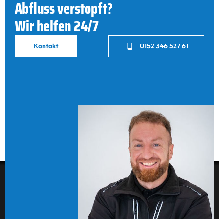
Abfluss verstopft?
Wir helfen 24/7
Kontakt
0152 346 527 61