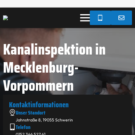
Kanalinspektion in
Mecklenburg-
Vorpommern
Kontakt­informationen
Unser Standort
Jahnstraße 8, 19055 Schwerin
Telefon
0152 346 527 61