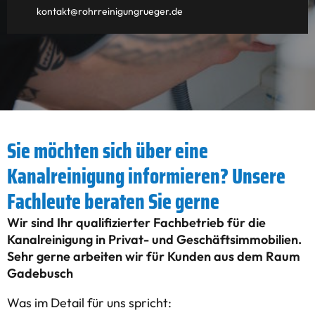
kontakt@rohrreinigungrueger.de
Sie möchten sich über eine
Kanalreinigung informieren? Unsere
Fachleute beraten Sie gerne
Wir sind Ihr qualifizierter Fachbetrieb für die
Kanalreinigung in Privat- und Geschäftsimmobilien.
Sehr gerne arbeiten wir für Kunden aus dem Raum
Gadebusch
Was im Detail für uns spricht: