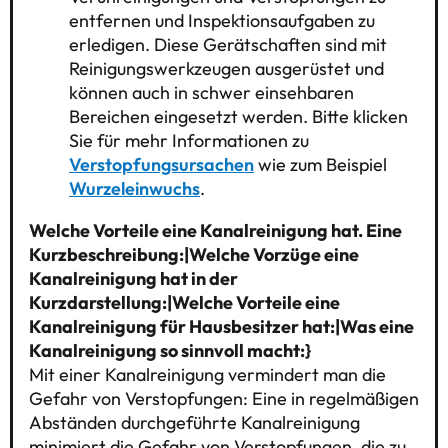
entfernen und Inspektionsaufgaben zu
erledigen. Diese Gerätschaften sind mit
Reinigungswerkzeugen ausgerüstet und
können auch in schwer einsehbaren
Bereichen eingesetzt werden. Bitte klicken
Sie für mehr Informationen zu
Verstopfungsursachen
wie zum Beispiel
Wurzeleinwuchs
.
Welche Vorteile eine Kanalreinigung hat. Eine
Kurzbeschreibung:|Welche Vorzüge eine
Kanalreinigung hat in der
Kurzdarstellung:|Welche Vorteile eine
Kanalreinigung für Hausbesitzer hat:|Was eine
Kanalreinigung so sinnvoll macht:}
Mit einer Kanalreinigung vermindert man die
Gefahr von Verstopfungen: Eine in regelmäßigen
Abständen durchgeführte Kanalreinigung
minimiert die Gefahr von Verstopfungen, die zu