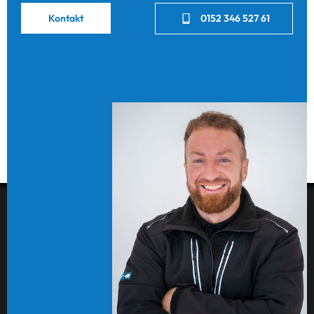
Kontakt
0152 346 527 61