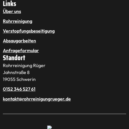
Links
Über uns
Rohrreinigung
Verstopfungsbeseitigung
Absaugarbeiten
Anfrageformular
Standort
Rohrreinigung Rüger
Jahnstraße 8
19055 Schwerin
0152 346 527 61
kontakt@rohrreinigungrueger.de