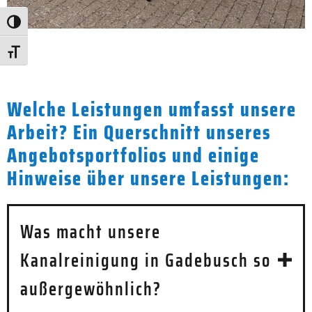
Umschalten auf hohe Kontraste
Schrift vergrößern
Welche Leistungen umfasst unsere
Arbeit? Ein Querschnitt unseres
Angebotsportfolios und einige
Hinweise über unsere Leistungen:
Was macht unsere
Kanalreinigung in Gadebusch so
außergewöhnlich?