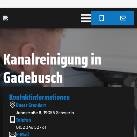
Kanalreinigung in
Gadebusch
Kontakt­informationen
Unser Standort
Jahnstraße 8, 19055 Schwerin
Telefon
0152 346 527 61
E-Mail