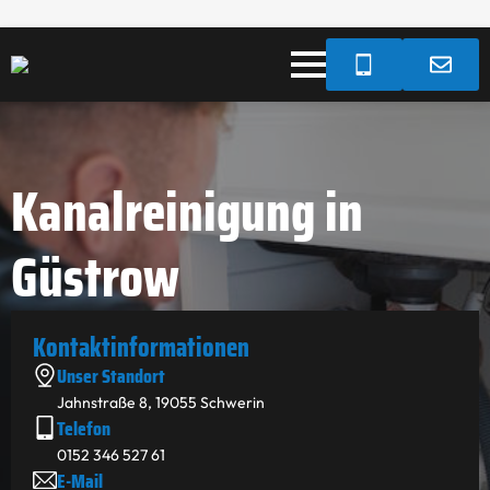
Kanalreinigung in
Güstrow
Kontakt­informationen
Unser Standort
Jahnstraße 8, 19055 Schwerin
Telefon
0152 346 527 61
E-Mail