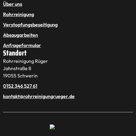
Über uns
Rohrreinigung
Verstopfungsbeseitigung
Absaugarbeiten
Anfrageformular
Standort
Rohrreinigung Rüger
Jahnstraße 8
19055 Schwerin
0152 346 527 61
kontakt@rohrreinigungrueger.de