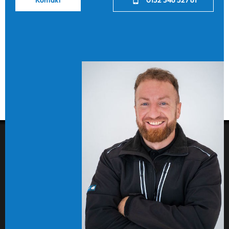
0152 346 527 61