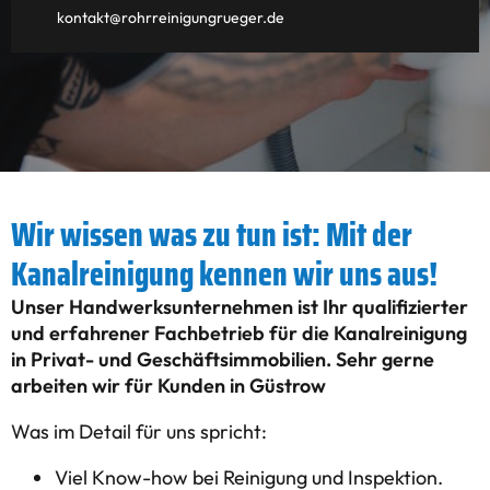
kontakt@rohrreinigungrueger.de
Wir wissen was zu tun ist: Mit der
Kanalreinigung kennen wir uns aus!
Unser Handwerksunternehmen ist Ihr qualifizierter
und erfahrener Fachbetrieb für die Kanalreinigung
in Privat- und Geschäftsimmobilien. Sehr gerne
arbeiten wir für Kunden in Güstrow
Was im Detail für uns spricht:
Viel Know-how bei Reinigung und Inspektion.