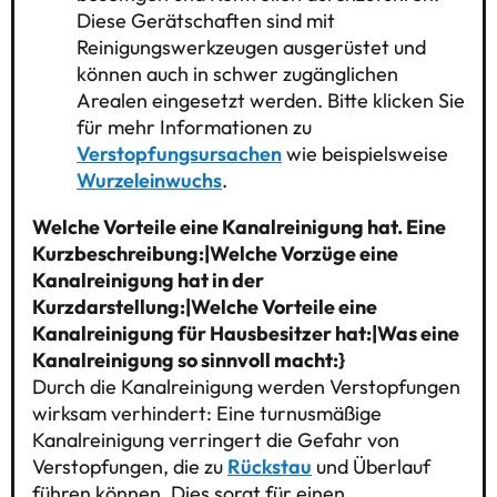
Diese Gerätschaften sind mit
Reinigungswerkzeugen ausgerüstet und
können auch in schwer zugänglichen
Arealen eingesetzt werden. Bitte klicken Sie
für mehr Informationen zu
Verstopfungsursachen
wie beispielsweise
Wurzeleinwuchs
.
Welche Vorteile eine Kanalreinigung hat. Eine
Kurzbeschreibung:|Welche Vorzüge eine
Kanalreinigung hat in der
Kurzdarstellung:|Welche Vorteile eine
Kanalreinigung für Hausbesitzer hat:|Was eine
Kanalreinigung so sinnvoll macht:}
Durch die Kanalreinigung werden Verstopfungen
wirksam verhindert: Eine turnusmäßige
Kanalreinigung verringert die Gefahr von
Verstopfungen, die zu
Rückstau
und Überlauf
führen können. Dies sorgt für einen