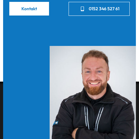
Kontakt
0152 346 527 61