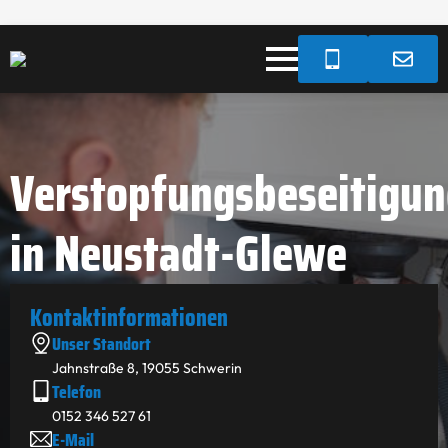
Verstopfungsbeseitigu
in Neustadt-Glewe
Kontakt­informationen
Unser Standort
Jahnstraße 8, 19055 Schwerin
Telefon
0152 346 527 61
E-Mail