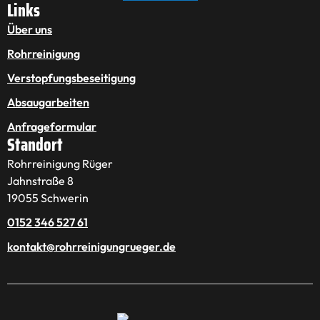
Links
Über uns
Rohrreinigung
Verstopfungsbeseitigung
Absaugarbeiten
Anfrageformular
Standort
Rohrreinigung Rüger
Jahnstraße 8
19055 Schwerin
0152 346 527 61
kontakt@rohrreinigungrueger.de